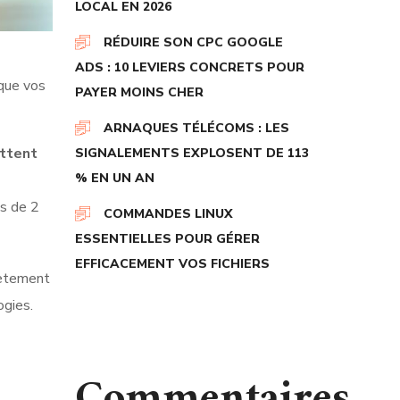
LOCAL EN 2026
RÉDUIRE SON CPC GOOGLE
ADS : 10 LEVIERS CONCRETS POUR
 que vos
PAYER MOINS CHER
ARNAQUES TÉLÉCOMS : LES
ettent
SIGNALEMENTS EXPLOSENT DE 113
% EN UN AN
us de 2
COMMANDES LINUX
ESSENTIELLES POUR GÉRER
EFFICACEMENT VOS FICHIERS
rètement
ogies.
Commentaires