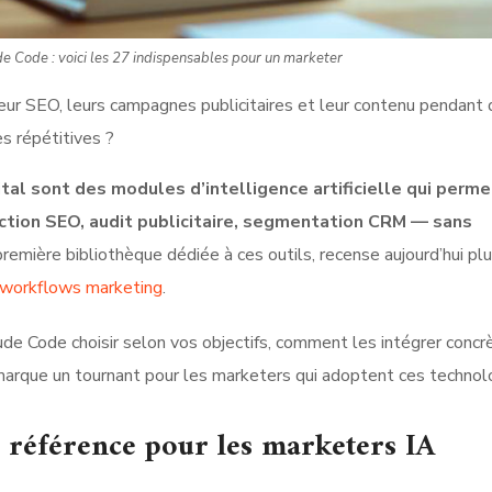
ude Code : voici les 27 indispensables pour un marketer
leur SEO, leurs campagnes publicitaires et leur contenu pendant
s répétitives ?
tal sont des modules d’intelligence artificielle qui perm
tion SEO, audit publicitaire, segmentation CRM — sans
première bibliothèque dédiée à ces outils, recense aujourd’hui pl
workflows marketing
.
aude Code choisir selon vos objectifs, comment les intégrer conc
 marque un tournant pour les marketers qui adoptent ces technol
e référence pour les marketers IA