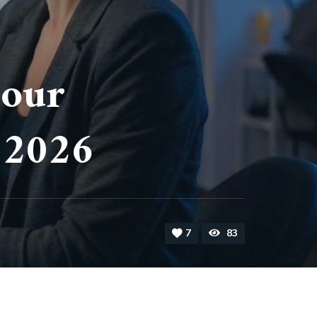
pour
 2026
7
83