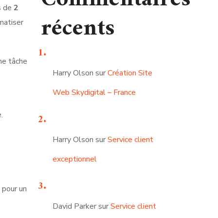
s de
2
récents
matiser
une tâche
Harry Olson
sur
Création Site
Web Skydigital – France
.
Harry Olson
sur
Service client
exceptionnel
 pour un
David Parker
sur
Service client