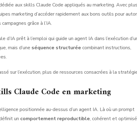
 dédiée aux skills Claude Code appliqués au marketing. Avec plu
ipes marketing d’accéder rapidement aux bons outils pour auto
rs campagnes grâce à l’IA.
e d’IA prêt à l’emploi qui guide un agent IA dans l’exécution d’
que, mais d’une
séquence structurée
combinant instructions,
es.
ssé sur l’exécution, plus de ressources consacrées à la stratégie
ills Claude Code en marketing
elligence positionnée au-dessus d’un agent IA. Là où un prompt
définit un
comportement reproductible
, cohérent et optimisé