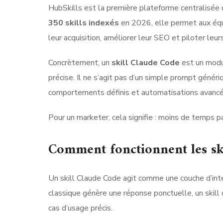
HubSkills est la première plateforme centralisée
350 skills indexés
en 2026, elle permet aux équ
leur acquisition, améliorer leur SEO et piloter leu
Concrètement, un
skill Claude Code
est un modul
précise. Il ne s’agit pas d’un simple prompt généri
comportements définis et automatisations avancé
Pour un marketer, cela signifie : moins de temps pa
Comment fonctionnent les sk
Un skill Claude Code agit comme une couche d’int
classique génère une réponse ponctuelle, un skill 
cas d’usage précis.