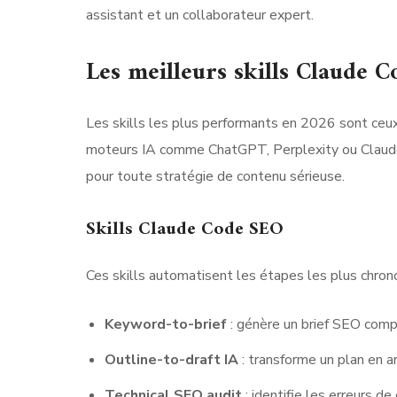
assistant et un collaborateur expert.
Les meilleurs skills Claude C
Les skills les plus performants en 2026 sont ceux
moteurs IA comme ChatGPT, Perplexity ou Claud
pour toute stratégie de contenu sérieuse.
Skills Claude Code SEO
Ces skills automatisent les étapes les plus chro
Keyword-to-brief
: génère un brief SEO comple
Outline-to-draft IA
: transforme un plan en a
Technical SEO audit
: identifie les erreurs d