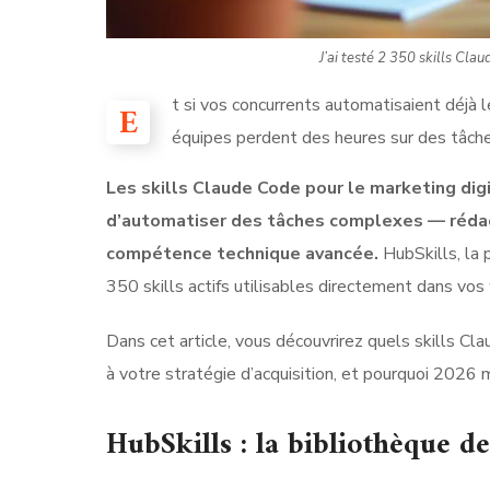
J’ai testé 2 350 skills Cla
t si vos concurrents automatisaient déjà 
E
équipes perdent des heures sur des tâche
Les skills Claude Code pour le marketing digi
d’automatiser des tâches complexes — rédac
compétence technique avancée.
HubSkills, la 
350 skills actifs utilisables directement dans vos
Dans cet article, vous découvrirez quels skills Cl
à votre stratégie d’acquisition, et pourquoi 2026
HubSkills : la bibliothèque d