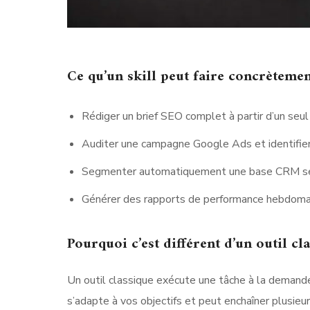
Ce qu’un skill peut faire concrèteme
Rédiger un brief SEO complet à partir d’un seu
Auditer une campagne Google Ads et identifier
Segmenter automatiquement une base CRM se
Générer des rapports de performance hebdomad
Pourquoi c’est différent d’un outil cl
Un outil classique exécute une tâche à la demande.
s’adapte à vos objectifs et peut enchaîner plusie