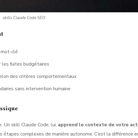
skills Claude Code SEO
nt
l mot-clé
 les fuites budgétaires
lon des critères comportementaux
aires sans intervention humaine
assique
 Un skill Claude Code, lui,
apprend le contexte de votre act
urs étapes complexes de manière autonome. C’est la différence e