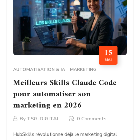
15
MAI
AUTOMATISATION & IA
MARKETING
Meilleurs Skills Claude Code
pour automatiser son
marketing en 2026
By
TSG-DIGITAL
0 Comments
HubSkills révolutionne déjà le marketing digital