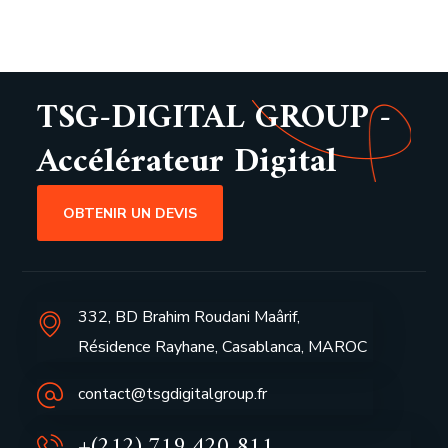
TSG-DIGITAL GROUP -
Accélérateur Digital
OBTENIR UN DEVIS
332, BD Brahim Roudani Maârif,
Résidence Rayhane, Casablanca, MAROC
contact@tsgdigitalgroup.fr
+(212) 719 420 811