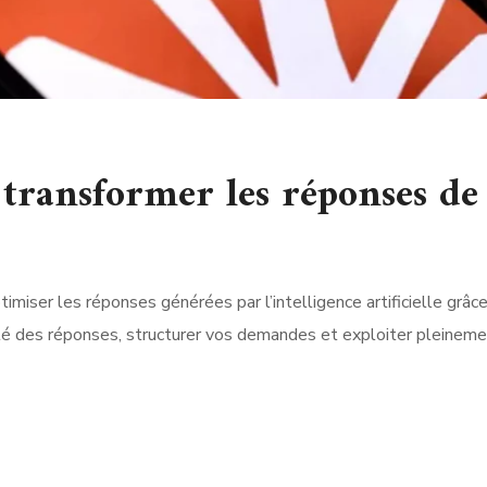
 transformer les réponses de
miser les réponses générées par l’intelligence artificielle grâ
té des réponses, structurer vos demandes et exploiter pleinemen