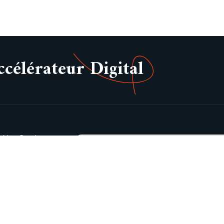
élérateur Digital
Nos Services
Notre Boutique
Immobilier
FAQ
Mentions légale