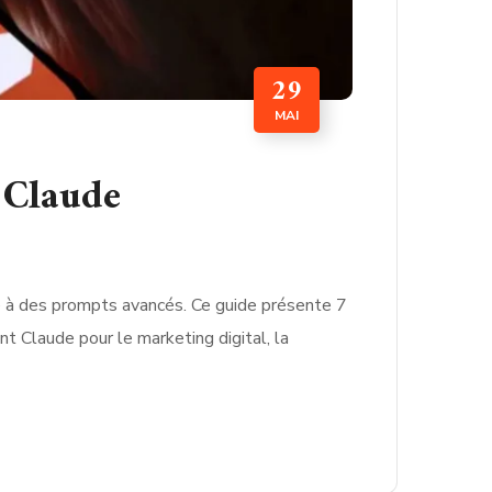
29
MAI
 Claude
ce à des prompts avancés. Ce guide présente 7
t Claude pour le marketing digital, la