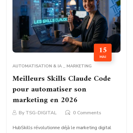
15
MAI
AUTOMATISATION & IA
MARKETING
Meilleurs Skills Claude Code
pour automatiser son
marketing en 2026
By
TSG-DIGITAL
0 Comments
HubSkills révolutionne déjà le marketing digital