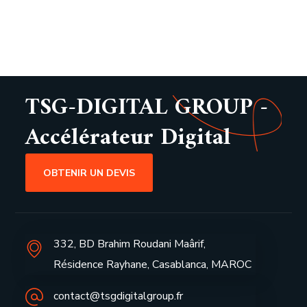
TSG-DIGITAL GROUP -
Accélérateur Digital
OBTENIR UN DEVIS
332, BD Brahim Roudani Maârif,
Résidence Rayhane, Casablanca, MAROC
contact@tsgdigitalgroup.fr