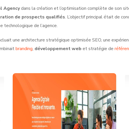
al Agency
dans la création et l’optimisation complète de son site
ration de prospects qualifiés
. L’objectif principal était de 
se technologique de l’agence.
incluait une architecture stratégique optimisée SEO, une expérien
ombinait
branding
,
développement web
et stratégie de
référe