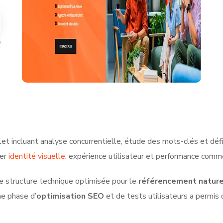
et incluant analyse concurrentielle, étude des mots-clés et défi
ner
identité visuelle
, expérience utilisateur et performance comme
ne structure technique optimisée pour le
référencement nature
ne phase d’
optimisation SEO
et de tests utilisateurs a permis d