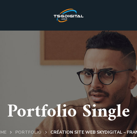
Portfolio Single
ME
PORTFOLIO
CRÉATION SITE WEB SKYDIGITAL – FRA