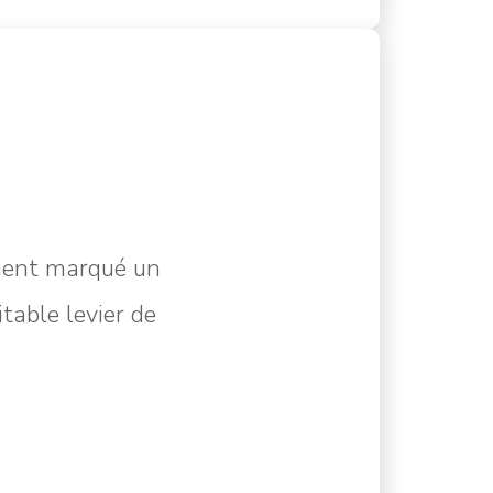
ment marqué un
table levier de