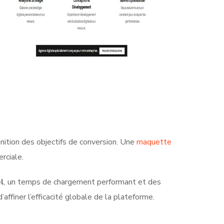
nition des objectifs de conversion. Une
maquette
rciale.
l
, un temps de chargement performant et des
’affiner l’efficacité globale de la plateforme.