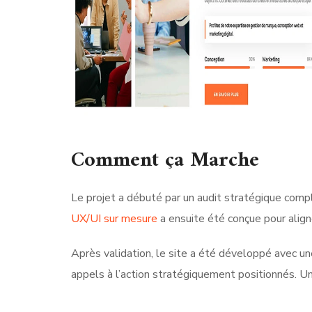
Comment ça Marche
Le projet a débuté par un audit stratégique compl
UX/UI sur mesure
a ensuite été conçue pour alig
Après validation, le site a été développé avec u
appels à l’action stratégiquement positionnés. U