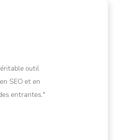
ritable outil
e en SEO et en
des entrantes."