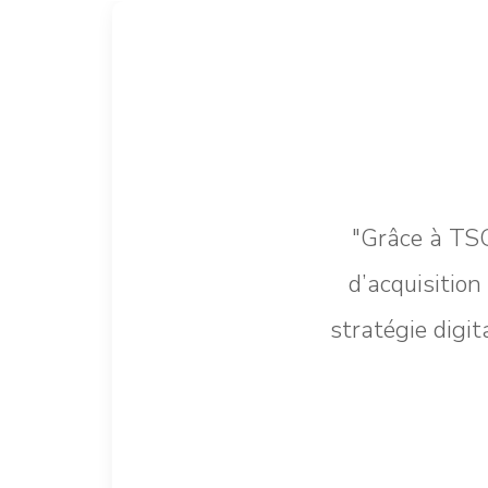
"Grâce à TSG
d’acquisition
stratégie digi