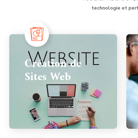
technologie et pe
Création de
Sites Web