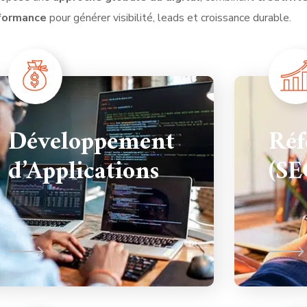
rformance
pour générer visibilité, leads et croissance durable.
Développement
Réf
d’Applications
(SE