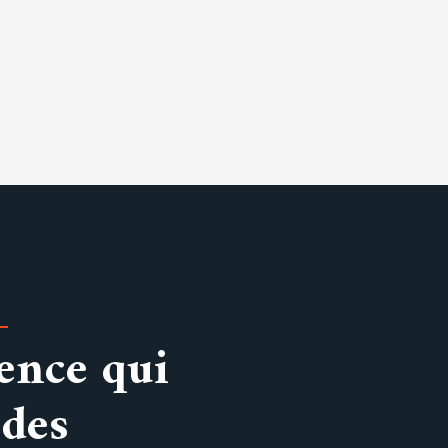
ence qui
 des