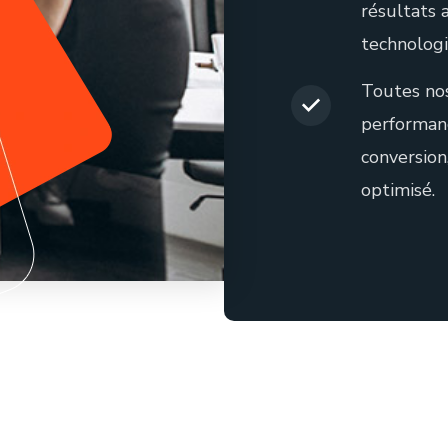
résultats 
technologi
Toutes nos
performance
conversion,
optimisé.