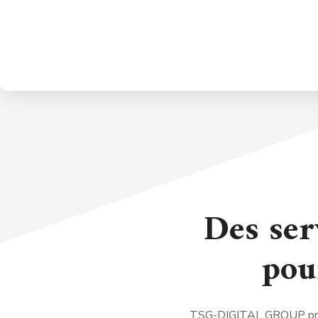
Des ser
pou
TSG-DIGITAL GROUP pr