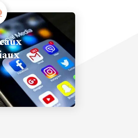
eaux
iaux