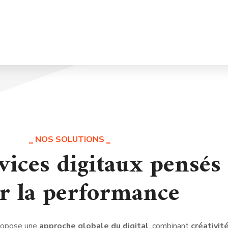
NOS SOLUTIONS
vices digitaux pensés
r la performance
opose une
approche globale du digital
, combinant
créativité