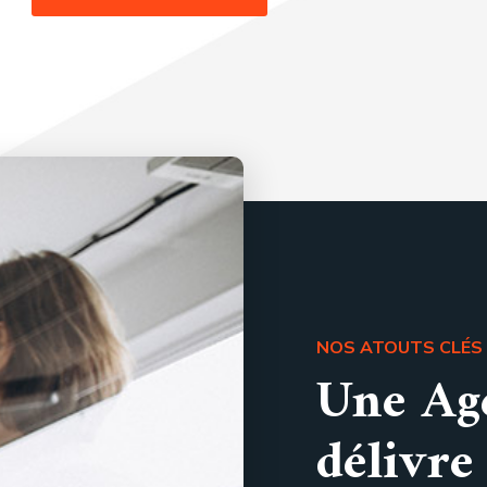
NOS ATOUTS CLÉS
Une Ag
délivre