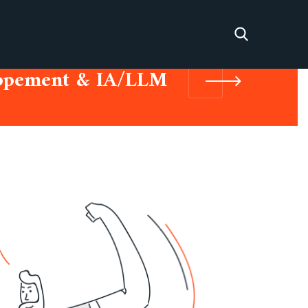
ppement & IA/LLM