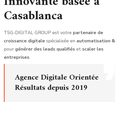
Innovante basée à
Casablanca
TSG-DIGITAL GROUP est votre
partenaire de
croissance digitale
spécialisée en
automatisation &
pour
générer des leads qualifiés
et
scaler les
entreprises
.
Agence Digitale Orientée
Résultats depuis 2019