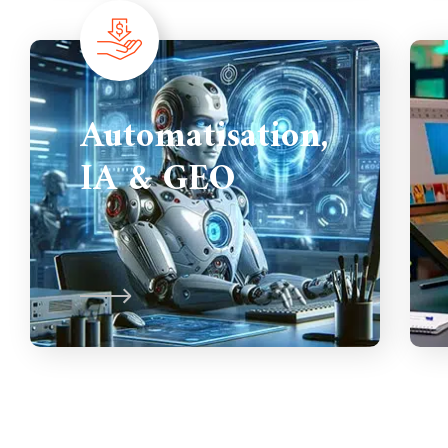
Automatisation,
IA & GEO