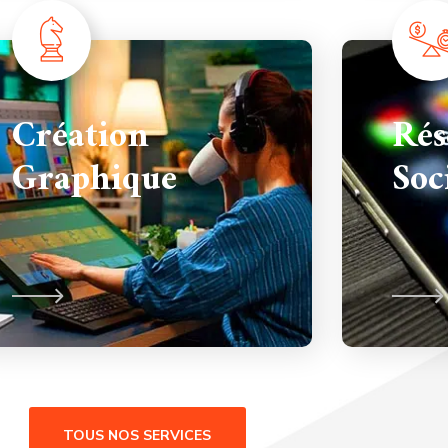
Création
Rés
Graphique
Soc
TOUS NOS SERVICES