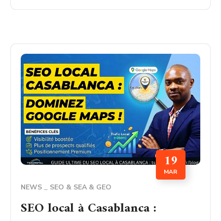
19
MAR
NEWS
SEO & SEA & GEO
SEO local à Casablanca :