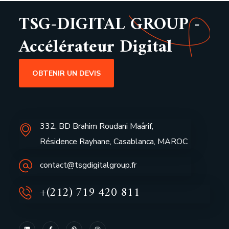
TSG-DIGITAL GROUP -
Accélérateur Digital
OBTENIR UN DEVIS
332, BD Brahim Roudani Maârif,
Résidence Rayhane, Casablanca, MAROC
contact@tsgdigitalgroup.fr
+(212) 719 420 811