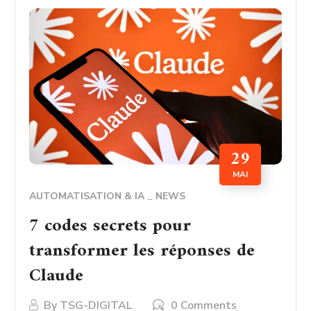
29
MAI
AUTOMATISATION & IA
NEWS
7 codes secrets pour
transformer les réponses de
Claude
By
TSG-DIGITAL
0 Comments