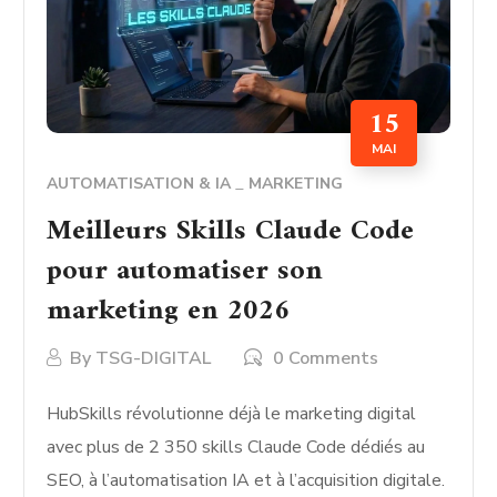
15
MAI
AUTOMATISATION & IA
MARKETING
Meilleurs Skills Claude Code
pour automatiser son
marketing en 2026
By
TSG-DIGITAL
0 Comments
HubSkills révolutionne déjà le marketing digital
avec plus de 2 350 skills Claude Code dédiés au
SEO, à l’automatisation IA et à l’acquisition digitale.