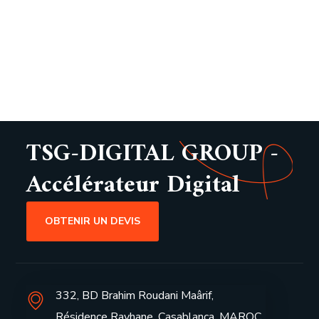
TSG-DIGITAL GROUP -
Accélérateur Digital
OBTENIR UN DEVIS
332, BD Brahim Roudani Maârif,
Résidence Rayhane, Casablanca, MAROC