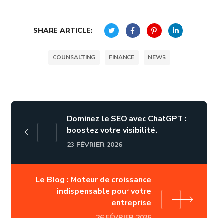
SHARE ARTICLE:
COUNSALTING
FINANCE
NEWS
Dominez le SEO avec ChatGPT :
boostez votre visibilité.
23 FÉVRIER 2026
Le Blog : Moteur de croissance
indispensable pour votre
entreprise
26 FÉVRIER 2026