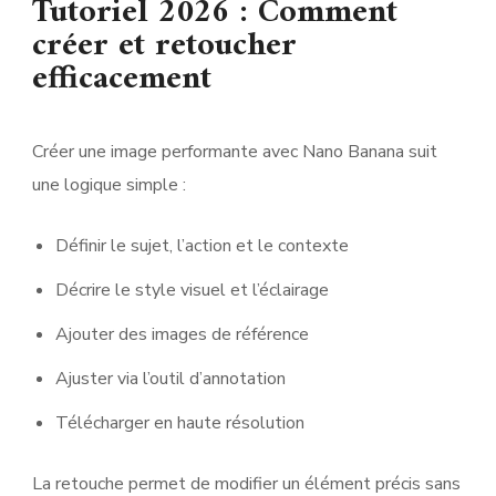
Tutoriel 2026 : Comment
créer et retoucher
efficacement
Créer une image performante avec Nano Banana suit
une logique simple :
Définir le sujet, l’action et le contexte
Décrire le style visuel et l’éclairage
Ajouter des images de référence
Ajuster via l’outil d’annotation
Télécharger en haute résolution
La retouche permet de modifier un élément précis sans