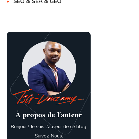
SEO & SEA & GEO
À propos de l’auteur
Bonjour ! Je suis l'auteur de ce blog.
Suivez-Nous.