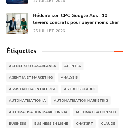
27 JUILLET 2026
Réduire son CPC Google Ads : 10
leviers concrets pour payer moins cher
25 JUILLET 2026
Étiquettes
AGENCE SEO CASABLANCA
AGENT IA
AGENT IA ET MARKETING
ANALYSIS
ASSISTANT IA ENTREPRISE
ASTUCES CLAUDE
AUTOMATISATION IA
AUTOMATISATION MARKETING
AUTOMATISATION MARKETING IA
AUTOMATISATION SEO
BUSINESS
BUSINESS EN LIGNE
CHATGPT
CLAUDE