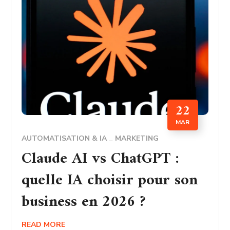
22
MAR
AUTOMATISATION & IA
MARKETING
Claude AI vs ChatGPT :
quelle IA choisir pour son
business en 2026 ?
READ MORE