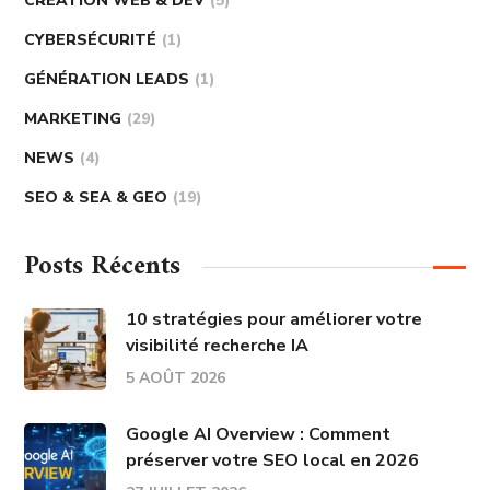
CRÉATION WEB & DEV
(5)
CYBERSÉCURITÉ
(1)
GÉNÉRATION LEADS
(1)
MARKETING
(29)
NEWS
(4)
SEO & SEA & GEO
(19)
Posts Récents
10 stratégies pour améliorer votre
visibilité recherche IA
5 AOÛT 2026
Google AI Overview : Comment
préserver votre SEO local en 2026