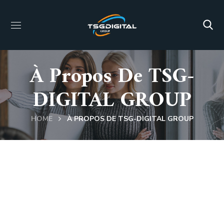
À Propos De TSG-
DIGITAL GROUP
HOME
À PROPOS DE TSG-DIGITAL GROUP