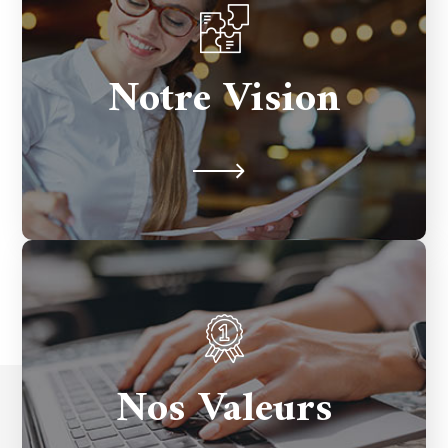
Devenir partenaire digital de référence,
Notre Vision
créant des solutions innovantes et
performantes pour entreprises.
Innovation, transparence et excellence au
Nos Valeurs
service de projets digitaux performants,
humains et créatifs.