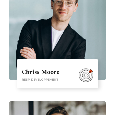
Chriss Moore
RESP. DÉVELOPPEMENT