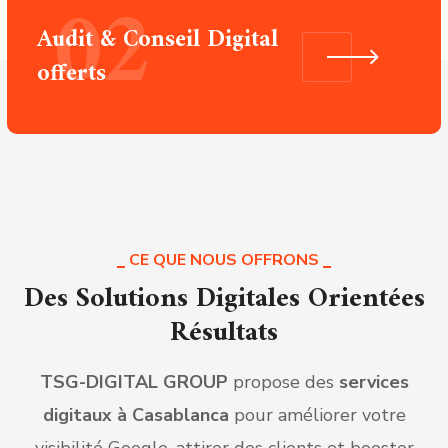
02
Audit & Conseil Digital
offerts
CE QUE NOUS OFFRONS
Des Solutions Digitales Orientées
Résultats
TSG-DIGITAL GROUP
propose des
services
digitaux à Casablanca
pour améliorer votre
visibilité Google, attirer des clients et booster