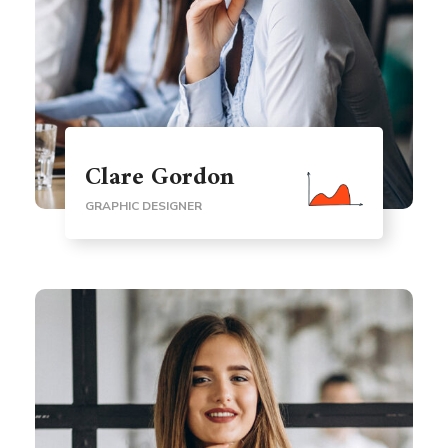
Clare Gordon
GRAPHIC DESIGNER