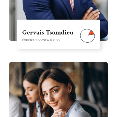
Gervais Tsomdieu
EXPERT SEO/SEA & GEO