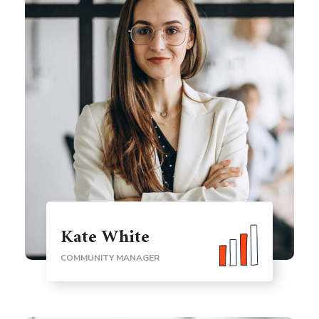
Kate White
COMMUNITY MANAGER