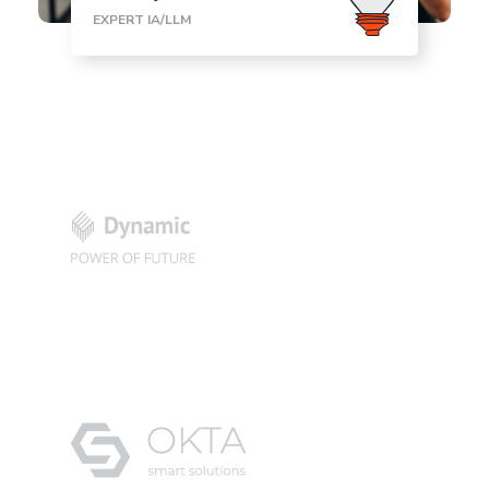
EXPERT IA/LLM