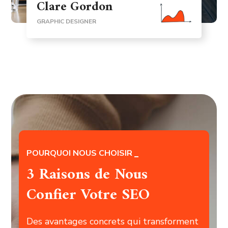
Clare Gordon
GRAPHIC DESIGNER
POURQUOI NOUS CHOISIR
3 Raisons de Nous
Confier Votre SEO
Des avantages concrets qui transforment