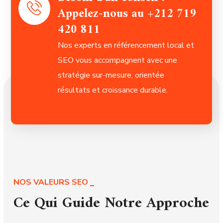
Appelez-nous au +212 719
420 811
Nos experts en référencement local et
SEO vous accompagnent avec une
stratégie sur-mesure, orientée
résultats et croissance durable.
NOS VALEURS SEO
Ce Qui Guide Notre Approche