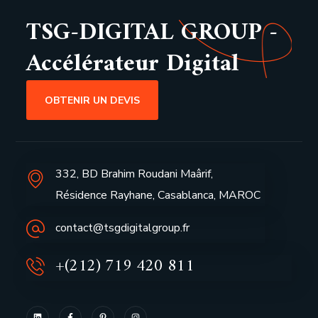
TSG-DIGITAL GROUP -
Accélérateur Digital
OBTENIR UN DEVIS
332, BD Brahim Roudani Maârif,
Résidence Rayhane, Casablanca, MAROC
contact@tsgdigitalgroup.fr
+(212) 719 420 811