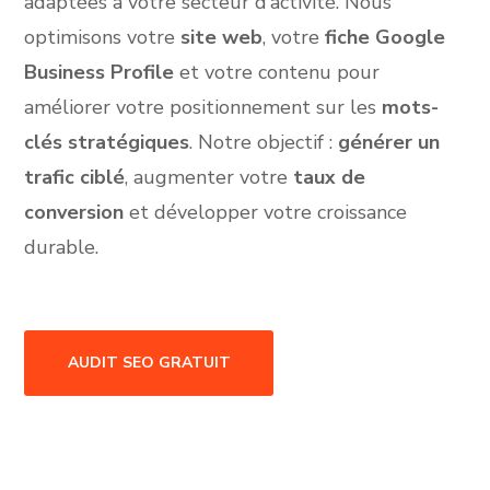
adaptées à votre secteur d’activité. Nous
optimisons votre
site web
, votre
fiche Google
Business Profile
et votre contenu pour
améliorer votre positionnement sur les
mots-
clés stratégiques
. Notre objectif :
générer un
trafic ciblé
, augmenter votre
taux de
conversion
et développer votre croissance
durable.
AUDIT SEO GRATUIT