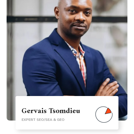
Gervais Tsomdieu
EXPERT SEO/SEA & GEO