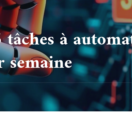
5 tâches à automa
r semaine