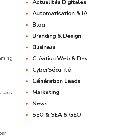
Actualités Digitales
Automatisation & IA
Blog
Branding & Design
Business
aming
Création Web & Dev
CyberSécurité
Génération Leads
Marketing
clics.
News
SEO & SEA & GEO
par