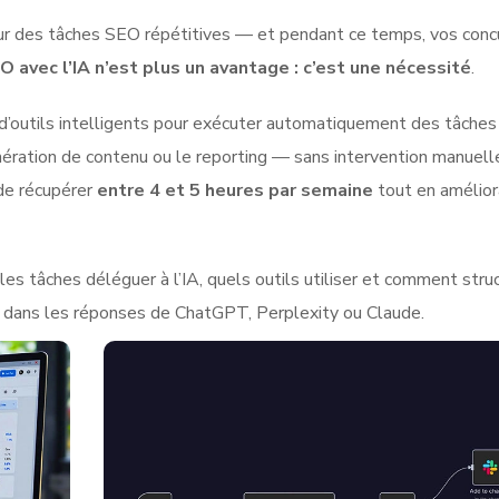
r des tâches SEO répétitives — et pendant ce temps, vos conc
 avec l’IA n’est plus un avantage : c’est une nécessité
.
on d’outils intelligents pour exécuter automatiquement des tâch
énération de contenu ou le reporting — sans intervention manuell
de récupérer
entre 4 et 5 heures par semaine
tout en amélior
s tâches déléguer à l’IA, quels outils utiliser et comment stru
 dans les réponses de ChatGPT, Perplexity ou Claude.