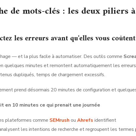
e de mots-clés : les deux piliers à
ctez les erreurs avant qu'elles vous coûtent
phage — et la plus facile à automatiser. Des outils comme
Scre
te en quelques minutes et remontent automatiquement les erreurs
ntenus dupliqués, temps de chargement excessifs.
lement prend désormais 20 minutes de configuration et quelques 
ait en 10 minutes ce qui prenait une journée
 Des plateformes comme
SEMrush
ou
Ahrefs
identifient
analysent les intentions de recherche et regroupent les termes 