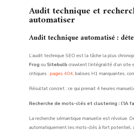
Audit technique et recherch
automatiser
Audit technique automatisé : déte
L’audit technique SEO est la tâche la plus chrono
Frog
ou
Sitebulb
crawlent l’intégralité d’un si
critiques :
pages 404
, balises H1 manquantes, co
Résultat concret : ce qui prenait 4 heures manuel
Recherche de mots-clés et clustering : l’IA f
La recherche sémantique manuelle est révolue.
automatiquement les mots-clés à fort potentiel, 