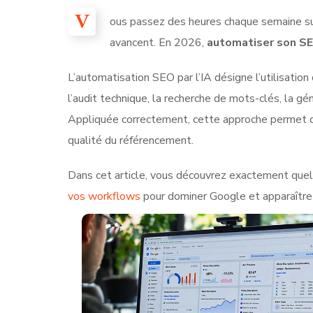
V
ous passez des heures chaque semaine su
avancent. En 2026,
automatiser son SEO
L’automatisation SEO par l’IA désigne l’utilisati
l’audit technique, la recherche de mots-clés, la g
Appliquée correctement, cette approche permet 
qualité du référencement.
Dans cet article, vous découvrez exactement quelle
vos workflows
pour dominer Google et apparaître