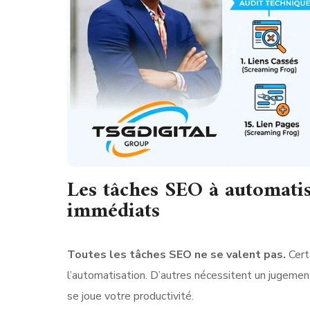
Les tâches SEO à automatis
immédiats
Toutes les tâches SEO ne se valent pas.
Cert
l’automatisation. D’autres nécessitent un jugement 
se joue votre productivité.