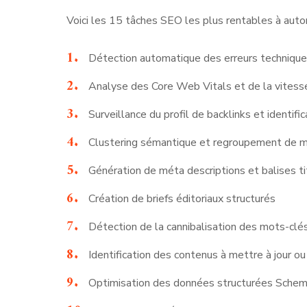
Voici les 15 tâches SEO les plus rentables à autom
Détection automatique des erreurs techniques
Analyse des Core Web Vitals et de la vites
Surveillance du profil de backlinks et identifi
Clustering sémantique et regroupement de mo
Génération de méta descriptions et balises t
Création de briefs éditoriaux structurés
Détection de la cannibalisation des mots-clé
Identification des contenus à mettre à jour o
Optimisation des données structurées Schem