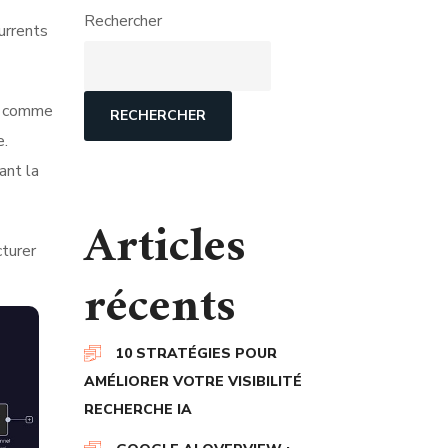
Rechercher
urrents
es comme
RECHERCHER
e.
ant la
Articles
cturer
récents
10 STRATÉGIES POUR
AMÉLIORER VOTRE VISIBILITÉ
RECHERCHE IA