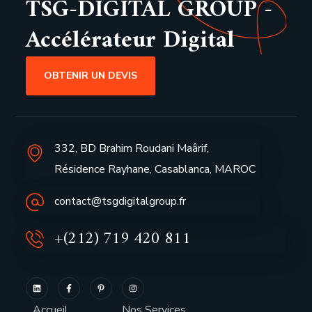
TSG-DIGITAL GROUP -
Accélérateur Digital
OBTENIR UN DEVIS
332, BD Brahim Roudani Maârif,
Résidence Rayhane, Casablanca, MAROC
contact@tsgdigitalgroup.fr
+(212) 719 420 811
Accueil
Nos Services