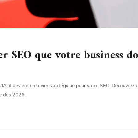
ier SEO que votre business do
l’IA, il devient un levier stratégique pour votre SEO. Découvrez
le dès 2026.