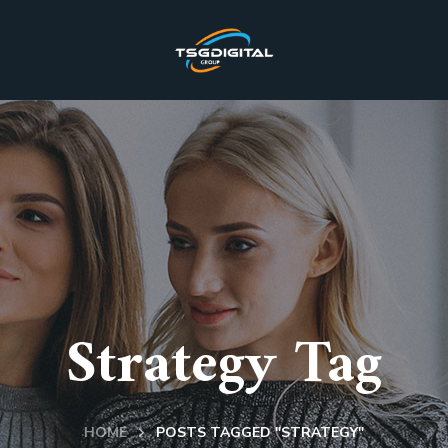
Strategy Tag
HOME
POSTS TAGGED "STRATEGY"