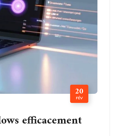
20
FÉV
lows efficacement