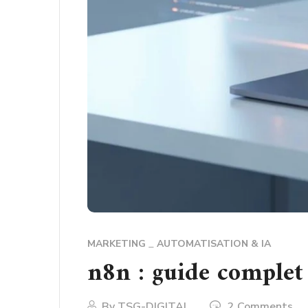
MARKETING
AUTOMATISATION & IA
n8n : guide complet
By
TSG-DIGITAL
2 Comments