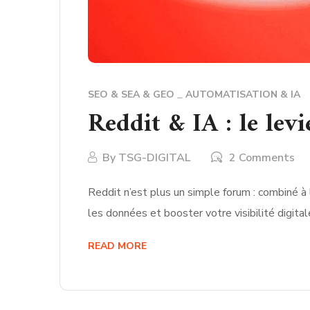
SEO & SEA & GEO
AUTOMATISATION & IA
Reddit & IA : le lev
By
TSG-DIGITAL
2 Comments
Reddit n’est plus un simple forum : combiné à 
les données et booster votre visibilité digita
READ MORE