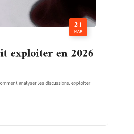
21
MAR
it exploiter en 2026
 comment analyser les discussions, exploiter