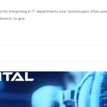
d for integrating in IT departments new technologies often usin
rtments to give…