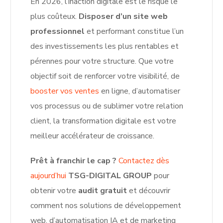
En 2026, l’inaction digitale est le risque le
plus coûteux.
Disposer d’un site web
professionnel
et performant constitue l’un
des investissements les plus rentables et
pérennes pour votre structure. Que votre
objectif soit de renforcer votre visibilité, de
booster vos ventes
en ligne, d’automatiser
vos processus ou de sublimer votre relation
client, la transformation digitale est votre
meilleur accélérateur de croissance.
Prêt à franchir le cap ?
Contactez dès
aujourd’hui
TSG-DIGITAL GROUP
pour
obtenir votre
audit gratuit
et découvrir
comment nos solutions de développement
web, d’automatisation IA et de marketing