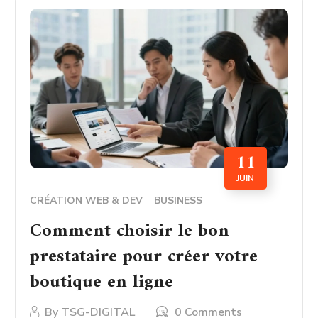
11
JUIN
CRÉATION WEB & DEV
BUSINESS
Comment choisir le bon
prestataire pour créer votre
boutique en ligne
By
TSG-DIGITAL
0 Comments