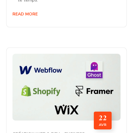
READ MORE
22
AVR