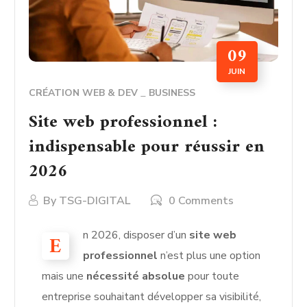
09
JUIN
CRÉATION WEB & DEV
BUSINESS
Site web professionnel :
indispensable pour réussir en
2026
By
TSG-DIGITAL
0 Comments
n 2026, disposer d’un
site web
E
professionnel
n’est plus une option
mais une
nécessité absolue
pour toute
entreprise souhaitant développer sa visibilité,