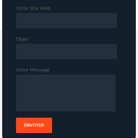
Votre Site Web
Objet
Votre Message