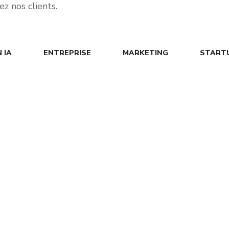
z nos clients.
 IA
ENTREPRISE
MARKETING
START