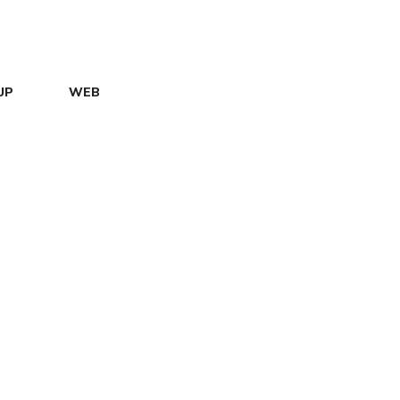
UP
WEB