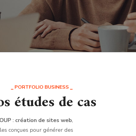
PORTFOLIO BUSINESS
s études de cas
ROUP
:
création de sites web
,
ales conçues pour générer des