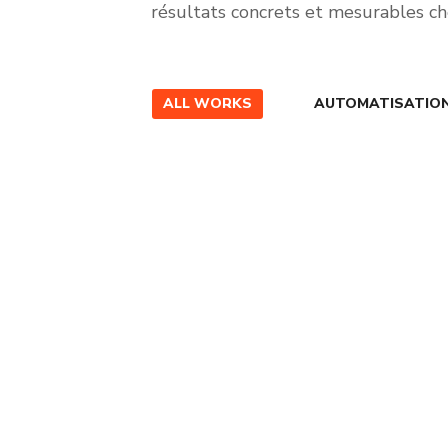
résultats concrets et mesurables che
ALL WORKS
AUTOMATISATION