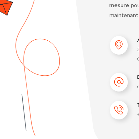
mesure
pou
maintenant