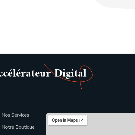
élérateur Digital
Nos Services
Notre Boutique