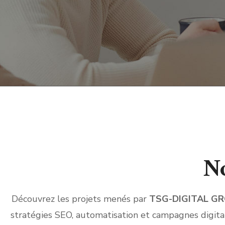
No
Découvrez les projets menés par
TSG-DIGITAL G
stratégies SEO, automatisation et campagnes digit