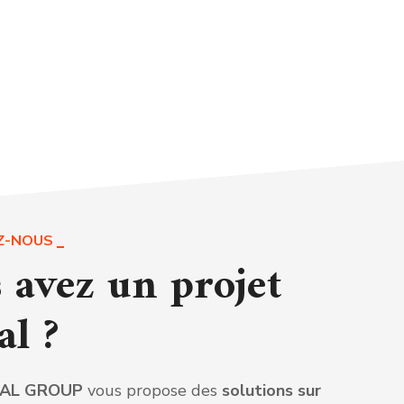
Z-NOUS
 avez un projet
al ?
TAL GROUP
vous propose des
solutions sur