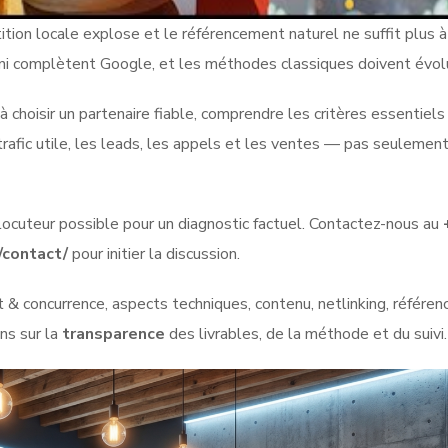
ion locale explose et le référencement naturel ne suffit plus à 
 complètent Google, et les méthodes classiques doivent évol
 à choisir un partenaire fiable, comprendre les critères essentiels
rafic utile, les leads, les appels et les ventes — pas seulemen
teur possible pour un diagnostic factuel. Contactez-nous au
/contact/
pour initier la discussion.
dit & concurrence, aspects techniques, contenu, netlinking, référ
ns sur la
transparence
des livrables, de la méthode et du suivi.