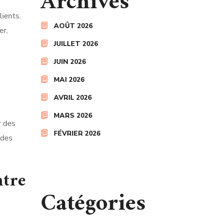
Archives
lients.
AOÛT 2026
er,
JUILLET 2026
JUIN 2026
MAI 2026
AVRIL 2026
MARS 2026
r des
FÉVRIER 2026
 des
ntre
Catégories