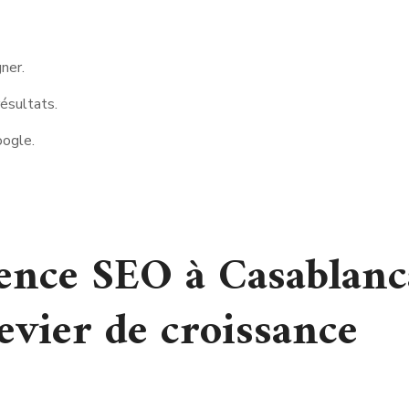
ner.
résultats.
oogle.
ence SEO à Casablanc
evier de croissance