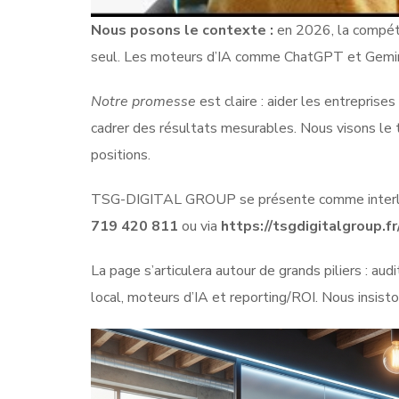
Nous posons le contexte :
en 2026, la compétit
seul. Les moteurs d’IA comme ChatGPT et Gemini
Notre promesse
est claire : aider les entreprises
cadrer des résultats mesurables. Nous visons le t
positions.
TSG-DIGITAL GROUP se présente comme interlocu
719 420 811
ou via
https://tsgdigitalgroup.fr
La page s’articulera autour de grands piliers : au
local, moteurs d’IA et reporting/ROI. Nous insisto