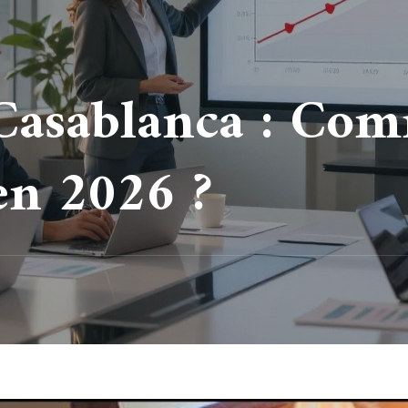
asablanca : Com
en 2026 ?