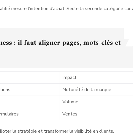
alifié mesure l’intention d’achat. Seule la seconde catégorie conv
ness : il faut aligner pages, mots-clés et
Impact
tions
Notoriété de la marque
Volume
rmulaires
Ventes
ter la stratégie et transformer la visibilité en clients.