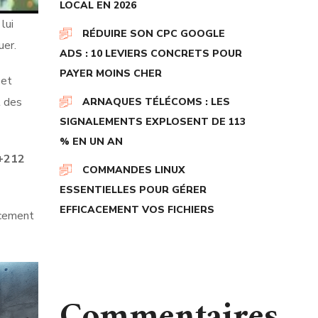
LOCAL EN 2026
lui
RÉDUIRE SON CPC GOOGLE
uer.
ADS : 10 LEVIERS CONCRETS POUR
PAYER MOINS CHER
 et
t des
ARNAQUES TÉLÉCOMS : LES
SIGNALEMENTS EXPLOSENT DE 113
% EN UN AN
+212
COMMANDES LINUX
ESSENTIELLES POUR GÉRER
EFFICACEMENT VOS FICHIERS
encement
Commentaires