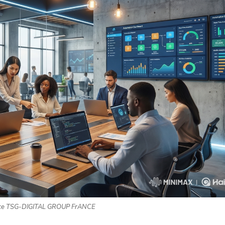
ce TSG-DIGITAL GROUP FrANCE