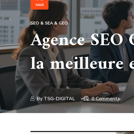
MAR
SEO & SEA & GEO
Agence SEO C
la meilleure 
By
TSG-DIGITAL
0 Comments