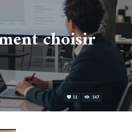
ment choisir
11
147