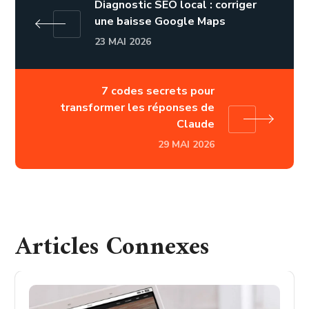
Diagnostic SEO local : corriger
une baisse Google Maps
23 MAI 2026
7 codes secrets pour
transformer les réponses de
Claude
29 MAI 2026
Articles Connexes