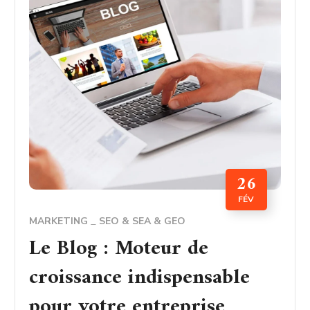
26
FÉV
MARKETING
SEO & SEA & GEO
Le Blog : Moteur de
croissance indispensable
pour votre entreprise