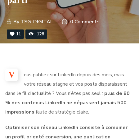
parti
By
TSG-DIGITAL
0 Comments
11
128
V
ous publiez sur LinkedIn depuis des mois, mais
votre réseau stagne et vos posts disparaissent
dans le fil d’actualité ? Vous n’êtes pas seul :
plus de 80
% des contenus LinkedIn ne dépassent jamais 500
impressions
faute de stratégie claire.
Optimiser son réseau LinkedIn consiste à combiner
un profil orienté conversion, une publication