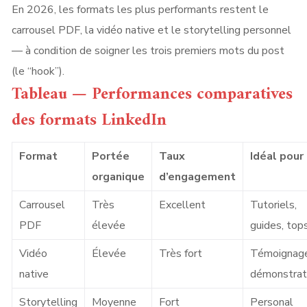
En 2026, les formats les plus performants restent le
carrousel PDF, la vidéo native et le storytelling personnel
— à condition de soigner les trois premiers mots du post
(le “hook”).
Tableau — Performances comparatives
des formats LinkedIn
Format
Portée
Taux
Idéal pour
organique
d’engagement
Carrousel
Très
Excellent
Tutoriels,
PDF
élevée
guides, top
Vidéo
Élevée
Très fort
Témoignage
native
démonstrat
Storytelling
Moyenne
Fort
Personal