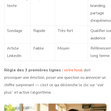
texte
branding,
partage
d’expérienc
Sondage
Rapide
Très fort
Qualifier so
audience
Article
Faible
Moyen
Référence
LinkedIn
long terme
Règle des 3 premières lignes :
votre hook
doit
provoquer une émotion, poser une question ou annoncer un
chiffre surprenant — c’est ce qui déclenche le clic sur “voir
plus” et active l’algorithme.