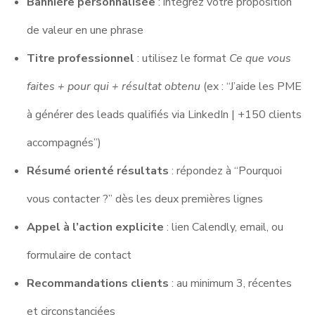
Bannière personnalisée
: intégrez votre proposition
de valeur en une phrase
Titre professionnel
: utilisez le format
Ce que vous
faites + pour qui + résultat obtenu
(ex : “J’aide les PME
à générer des leads qualifiés via LinkedIn | +150 clients
accompagnés”)
Résumé orienté résultats
: répondez à “Pourquoi
vous contacter ?” dès les deux premières lignes
Appel à l’action explicite
: lien Calendly, email, ou
formulaire de contact
Recommandations clients
: au minimum 3, récentes
et circonstanciées