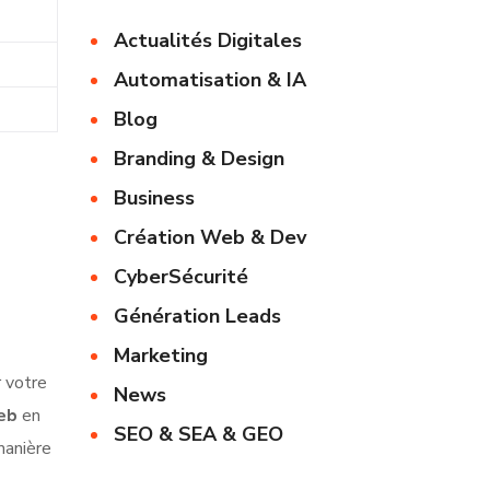
Actualités Digitales
Automatisation & IA
Blog
Branding & Design
Business
Création Web & Dev
CyberSécurité
Génération Leads
Marketing
r votre
News
eb
en
SEO & SEA & GEO
manière