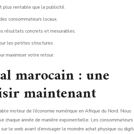
plus rentable que la publicité.
e des consommateurs locaux.
s résultats concrets et mesurables.
our les petites structures.
ur maximiser votre retour.
tal marocain : une
isir maintenant
able moteur de l’économie numérique en Afrique du Nord. Nous
esse chaque année de manière exponentielle. Les consommateurs
sur le web avant d’envisager le moindre achat physique ou digita