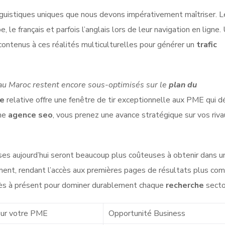
nguistiques uniques que nous devons impérativement maîtriser. L
 le français et parfois l’anglais lors de leur navigation en ligne.
ontenus à ces réalités multiculturelles pour générer un
trafic
au Maroc restent encore sous-optimisés sur le
plan du
ce
relative offre une fenêtre de tir exceptionnelle aux PME qui d
une
agence seo
, vous prenez une avance stratégique sur vos riva
s aujourd’hui seront beaucoup plus coûteuses à obtenir dans un
ent, rendant l’accès aux premières pages de résultats plus com
s à présent pour dominer durablement chaque
recherche
sector
our votre PME
Opportunité Business