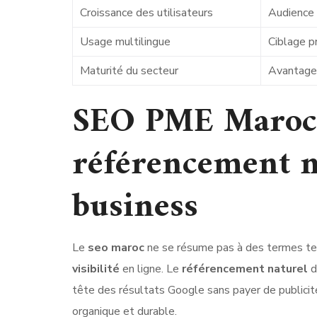
Croissance des utilisateurs
Audience 
Usage multilingue
Ciblage p
Maturité du secteur
Avantage 
SEO PME Maroc 
référencement n
business
Le
seo maroc
ne se résume pas à des termes tech
visibilité
en ligne. Le
référencement naturel
d
tête des résultats Google sans payer de publici
organique et durable.