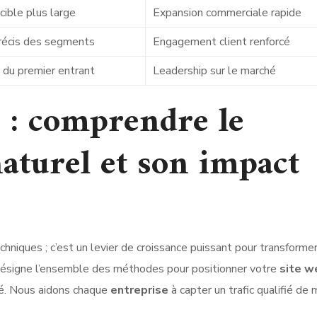
cible plus large
Expansion commerciale rapide
récis des segments
Engagement client renforcé
du premier entrant
Leadership sur le marché
: comprendre le
aturel et son impact
niques ; c’est un levier de croissance puissant pour transforme
ésigne l’ensemble des méthodes pour positionner votre
site w
té. Nous aidons chaque
entreprise
à capter un trafic qualifié de 