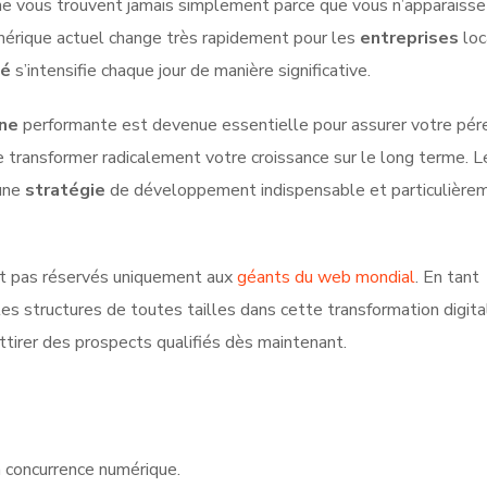
 ne vous trouvent jamais simplement parce que vous n’apparaiss
érique actuel change très rapidement pour les
entreprises
loc
hé
s’intensifie chaque jour de manière significative.
gne
performante est devenue essentielle pour assurer votre pére
transformer radicalement votre croissance sur le long terme. L
 une
stratégie
de développement indispensable et particulière
ont pas réservés uniquement aux
géants du web mondial
. En tant
s structures de toutes tailles dans cette transformation digita
tirer des prospects qualifiés dès maintenant.
a concurrence numérique.