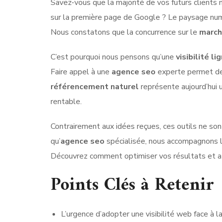
Savez-vous que la majorité de vos futurs clients
sur la première page de Google ? Le paysage num
Nous constatons que la concurrence sur le
marc
C’est pourquoi nous pensons qu’une
visibilité li
Faire appel à une
agence seo
experte permet de 
référencement naturel
représente aujourd’hui
rentable.
Contrairement aux idées reçues, ces outils ne s
qu’
agence seo
spécialisée, nous accompagnons le
Découvrez comment optimiser vos résultats et at
Points Clés à Retenir
L’urgence d’adopter une visibilité web face à l