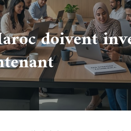
aroc doivent inve
ntenant