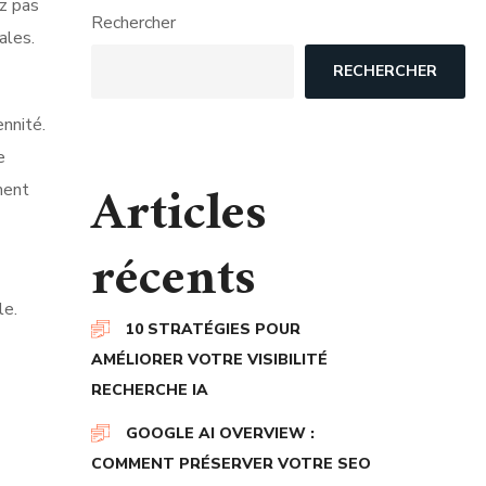
ez pas
Rechercher
ales.
RECHERCHER
nnité.
e
Articles
ment
récents
le.
10 STRATÉGIES POUR
AMÉLIORER VOTRE VISIBILITÉ
RECHERCHE IA
GOOGLE AI OVERVIEW :
COMMENT PRÉSERVER VOTRE SEO