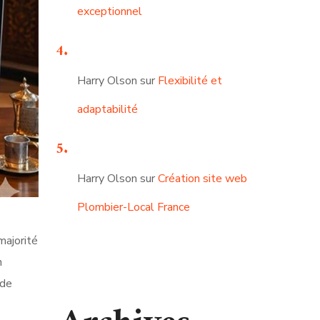
exceptionnel
Harry Olson
sur
Flexibilité et
adaptabilité
Harry Olson
sur
Création site web
Plombier-Local France
majorité
n
 de