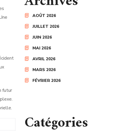
Archives
es
AOÛT 2026
 Une
JUILLET 2026
JUIN 2026
MAI 2026
écident
AVRIL 2026
ux
MARS 2026
FÉVRIER 2026
 futur
plexe.
ielle.
Catégories