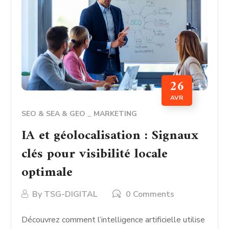
26
AVR
SEO & SEA & GEO
MARKETING
IA et géolocalisation : Signaux
clés pour visibilité locale
optimale
By
TSG-DIGITAL
0 Comments
Découvrez comment l’intelligence artificielle utilise