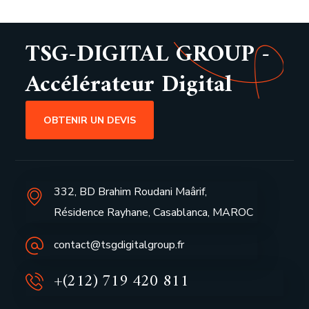
TSG-DIGITAL GROUP -
Accélérateur Digital
OBTENIR UN DEVIS
332, BD Brahim Roudani Maârif,
Résidence Rayhane, Casablanca, MAROC
contact@tsgdigitalgroup.fr
+(212) 719 420 811