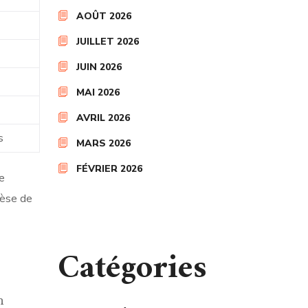
AOÛT 2026
JUILLET 2026
JUIN 2026
MAI 2026
AVRIL 2026
s
MARS 2026
FÉVRIER 2026
e
hèse de
Catégories
n