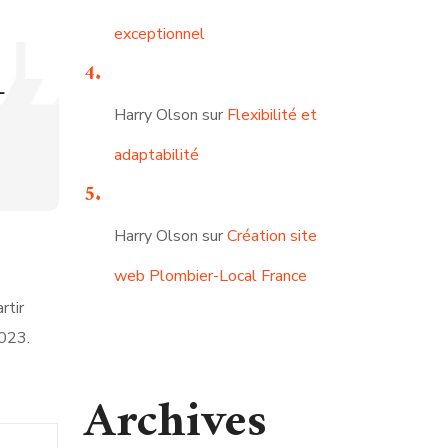
exceptionnel
—
Harry Olson
sur
Flexibilité et
adaptabilité
Harry Olson
sur
Création site
web Plombier-Local France
rtir
2023.
Archives