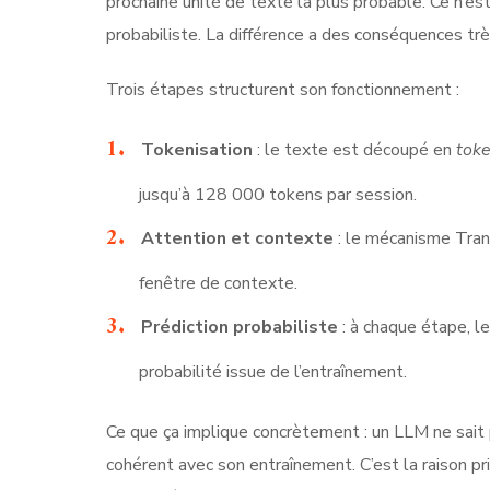
prochaine unité de texte la plus probable. Ce n’es
probabiliste. La différence a des conséquences trè
Trois étapes structurent son fonctionnement :
Tokenisation
: le texte est découpé en
tok
jusqu’à 128 000 tokens par session.
Attention et contexte
: le mécanisme Tran
fenêtre de contexte.
Prédiction probabiliste
: à chaque étape, l
probabilité issue de l’entraînement.
Ce que ça implique concrètement : un LLM ne sait p
cohérent avec son entraînement. C’est la raison p