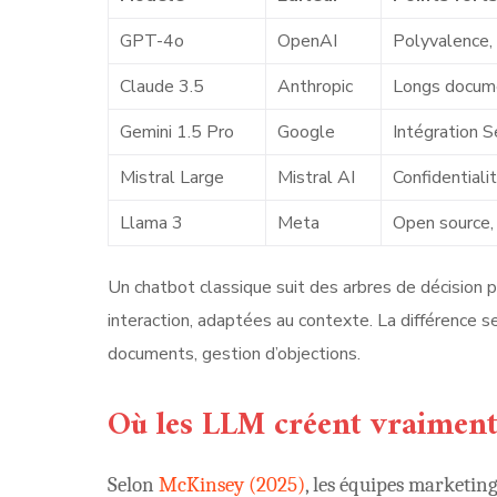
GPT-4o
OpenAI
Polyvalence, 
Claude 3.5
Anthropic
Longs docume
Gemini 1.5 Pro
Google
Intégration S
Mistral Large
Mistral AI
Confidential
Llama 3
Meta
Open source,
Un chatbot classique suit des arbres de décisio
interaction, adaptées au contexte. La différence 
documents, gestion d’objections.
Où les LLM créent vraiment
Selon
McKinsey (2025)
, les équipes marketin