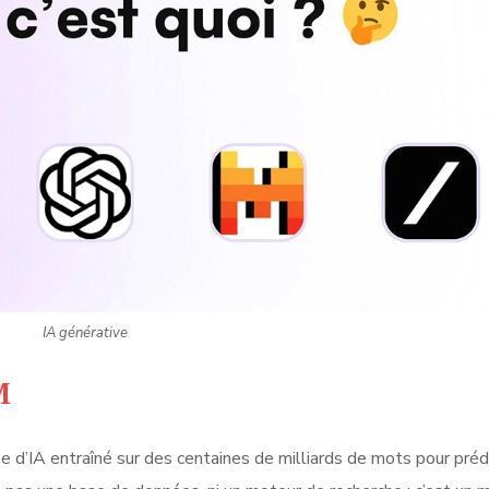
IA générative
M
 d’IA entraîné sur des centaines de milliards de mots pour prédi