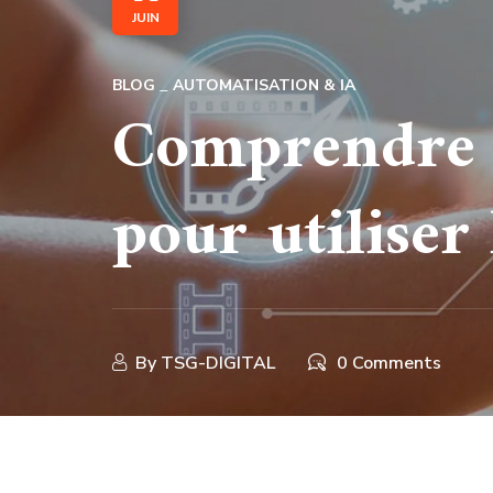
JUIN
BLOG
AUTOMATISATION & IA
Comprendre l
pour utiliser 
By
TSG-DIGITAL
0 Comments