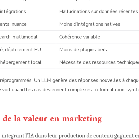
intégrations
Hallucinations sur données récentes
nts, nuance
Moins d’intégrations natives
earch, multimodal
Cohérence variable
ité, déploiement EU
Moins de plugins tiers
 hébergement local
Nécessite des ressources technique
n préprogrammés. Un LLM génère des réponses nouvelles à chaqu
se voit quand les cas deviennent complexes : reformulation, synt
 de la valeur en marketing
g intégrant l’IA dans leur production de contenu gagnent e