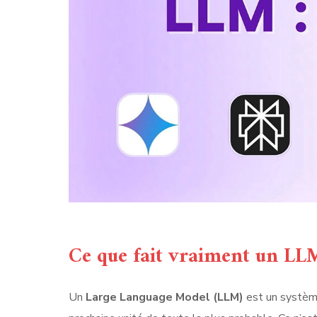
Ce que fait vraiment un LL
Un
Large Language Model (LLM)
est un système