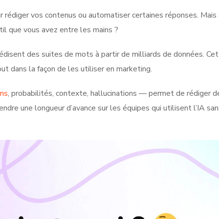
r rédiger vos contenus ou automatiser certaines réponses. Mais
il que vous avez entre les mains ?
édisent des suites de mots à partir de milliards de données. Ce
ut dans la façon de les utiliser en marketing.
ns
, probabilités, contexte, hallucinations — permet de rédiger d
rendre une longueur d’avance sur les équipes qui utilisent l’IA san