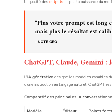
la qualité des
outputs
— pas la puissance du mod
“Plus votre prompt est long 
mais plus le résultat est calib
–
NOTE GEO
ChatGPT, Claude, Gemini : le
L’IA générative
désigne les modèles capables de 
d’une instruction en langage naturel. ChatGPT re
Comparatif des principales IA conversationn
Modèle
Éditeur
Points fort