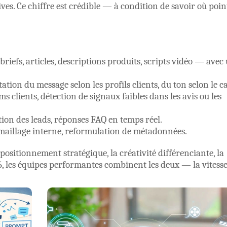
es. Ce chiffre est crédible — à condition de savoir où poin
 briefs, articles, descriptions produits, scripts vidéo — avec
ation du message selon les profils clients, du ton selon le c
ms clients, détection de signaux faibles dans les avis ou les
tion des leads, réponses FAQ en temps réel.
 maillage interne, reformulation de métadonnées.
 positionnement stratégique, la créativité différenciante, la
 les équipes performantes combinent les deux — la vitesse 