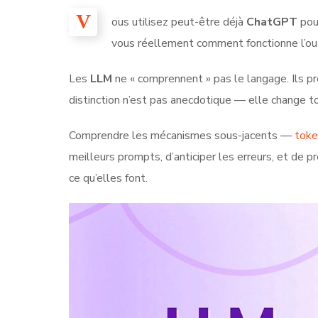
V
ous utilisez peut-être déjà
ChatGPT
pou
vous réellement comment fonctionne l’out
Les
LLM
ne « comprennent » pas le langage. Ils pr
distinction n’est pas anecdotique — elle change to
Comprendre les mécanismes sous-jacents —
toke
meilleurs prompts, d’anticiper les erreurs, et de p
ce qu’elles font.