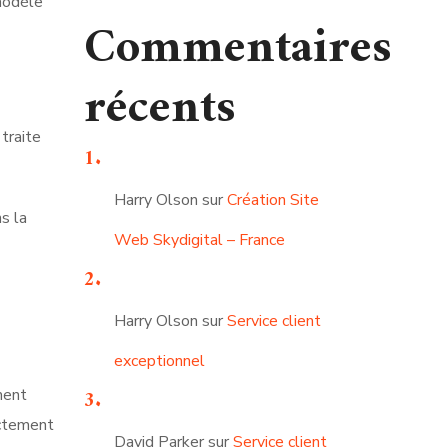
 modèle
Commentaires
récents
traite
Harry Olson
sur
Création Site
s la
Web Skydigital – France
Harry Olson
sur
Service client
exceptionnel
ment
ectement
David Parker
sur
Service client