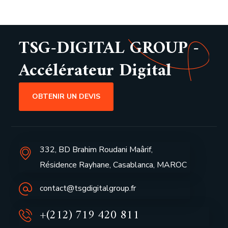
TSG-DIGITAL GROUP -
Accélérateur Digital
OBTENIR UN DEVIS
332, BD Brahim Roudani Maârif,
Résidence Rayhane, Casablanca, MAROC
contact@tsgdigitalgroup.fr
+(212) 719 420 811