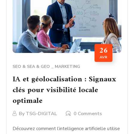
26
AVR
SEO & SEA & GEO
MARKETING
IA et géolocalisation : Signaux
clés pour visibilité locale
optimale
By
TSG-DIGITAL
0 Comments
Découvrez comment l’intelligence artificielle utilise