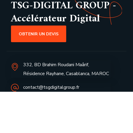
TSG-DIGITAL GROUP -
Accélérateur Digital
OBTENIR UN DEVIS
332, BD Brahim Roudani Maârif,
Résidence Rayhane, Casablanca, MAROC
contact@tsgdigitalgroup.fr
+(212) 719 420 811