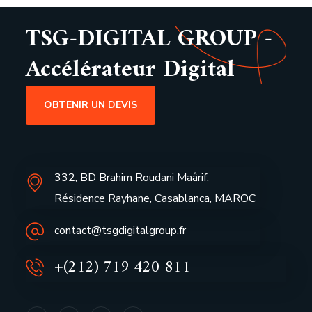
TSG-DIGITAL GROUP -
Accélérateur Digital
OBTENIR UN DEVIS
332, BD Brahim Roudani Maârif,
Résidence Rayhane, Casablanca, MAROC
contact@tsgdigitalgroup.fr
+(212) 719 420 811