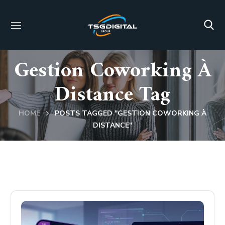
Gestion Coworking À
Distance Tag
HOME
POSTS TAGGED "GESTION COWORKING À
DISTANCE"