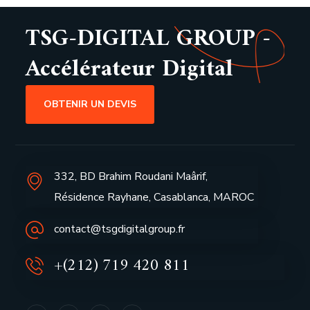
TSG-DIGITAL GROUP -
Accélérateur Digital
OBTENIR UN DEVIS
332, BD Brahim Roudani Maârif,
Résidence Rayhane, Casablanca, MAROC
contact@tsgdigitalgroup.fr
+(212) 719 420 811