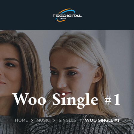
Woo Single #1
HOME
MUSIC
SINGLES
WOO SINGLE #1