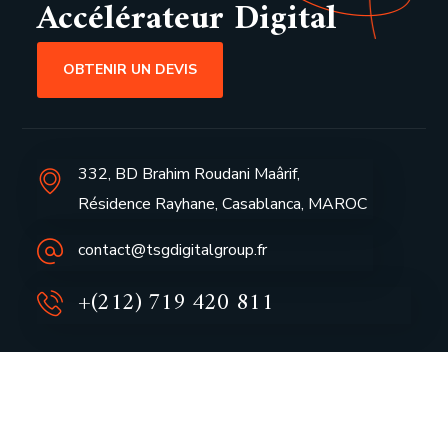
Accélérateur Digital
OBTENIR UN DEVIS
332, BD Brahim Roudani Maârif,
Résidence Rayhane, Casablanca, MAROC
contact@tsgdigitalgroup.fr
+(212) 719 420 811
Accueil
Nos Services
À Propos
Notre Boutique