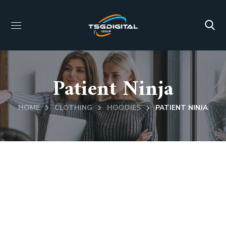
Patient Ninja
HOME
CLOTHING
HOODIES
PATIENT NINJA