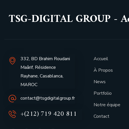
TSG-DIGITAL GROUP - Acc
332, BD Brahim Roudani
Accueil
Maârif, Résidence
À Propos
Rayhane, Casablanca,
News
MAROC
Portfolio
contact@tsgdigitalgroup.fr
Notre équipe
+(212) 719 420 811
Contact